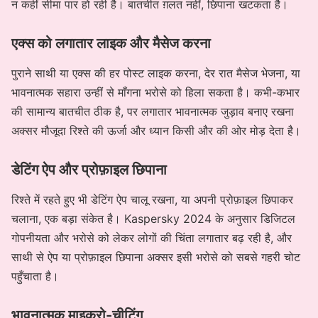
न कहीं सीमा पार हो रही है। बातचीत ग़लत नहीं, छिपाना खटकता है।
एक्स को लगातार लाइक और मैसेज करना
पुराने साथी या एक्स की हर पोस्ट लाइक करना, देर रात मैसेज भेजना, या
भावनात्मक सहारा उन्हीं से माँगना भरोसे को हिला सकता है। कभी-कभार
की सामान्य बातचीत ठीक है, पर लगातार भावनात्मक जुड़ाव बनाए रखना
अक्सर मौजूदा रिश्ते की ऊर्जा और ध्यान किसी और की ओर मोड़ देता है।
डेटिंग ऐप और प्रोफ़ाइल छिपाना
रिश्ते में रहते हुए भी डेटिंग ऐप चालू रखना, या अपनी प्रोफ़ाइल छिपाकर
चलाना, एक बड़ा संकेत है। Kaspersky 2024 के अनुसार डिजिटल
गोपनीयता और भरोसे को लेकर लोगों की चिंता लगातार बढ़ रही है, और
साथी से ऐप या प्रोफ़ाइल छिपाना अक्सर इसी भरोसे को सबसे गहरी चोट
पहुँचाता है।
भावनात्मक माइक्रो-चीटिंग