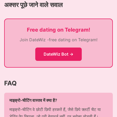
अक्सर पूछे जाने वाले सवाल
Free dating on Telegram!
Join DateWiz -free dating on Telegram!
DateWiz Bot →
FAQ
माइक्रो-चीटिंग वास्तव में क्या है?
माइक्रो-चीटिंग वे छोटी छिपी हरकतें हैं, जैसे छिपे फ़्लर्टी चैट या
डेटिंग ऐप छिपाना, जो पूरी बेवफ़ाई नहीं, पर भरोसा तोड़ती हैं।