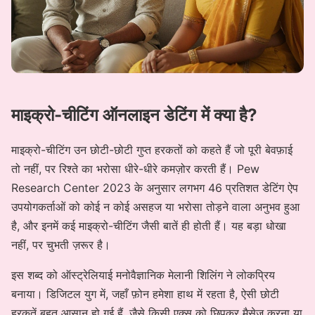
माइक्रो-चीटिंग ऑनलाइन डेटिंग में क्या है?
माइक्रो-चीटिंग उन छोटी-छोटी गुप्त हरकतों को कहते हैं जो पूरी बेवफ़ाई
तो नहीं, पर रिश्ते का भरोसा धीरे-धीरे कमज़ोर करती हैं। Pew
Research Center 2023 के अनुसार लगभग 46 प्रतिशत डेटिंग ऐप
उपयोगकर्ताओं को कोई न कोई असहज या भरोसा तोड़ने वाला अनुभव हुआ
है, और इनमें कई माइक्रो-चीटिंग जैसी बातें ही होती हैं। यह बड़ा धोखा
नहीं, पर चुभती ज़रूर है।
इस शब्द को ऑस्ट्रेलियाई मनोवैज्ञानिक मेलानी शिलिंग ने लोकप्रिय
बनाया। डिजिटल युग में, जहाँ फ़ोन हमेशा हाथ में रहता है, ऐसी छोटी
हरकतें बहुत आसान हो गई हैं, जैसे किसी एक्स को छिपकर मैसेज करना या